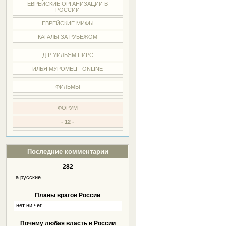
ЕВРЕЙСКИЕ ОРГАНИЗАЦИИ В
РОССИИ
ЕВРЕЙСКИЕ МИФЫ
КАГАЛЫ ЗА РУБЕЖОМ
Д-Р УИЛЬЯМ ПИРС
ИЛЬЯ МУРОМЕЦ - ONLINE
ФИЛЬМЫ
ФОРУМ
- 12 -
Последние комментарии
282
а русские
Планы врагов России
нет ни чег
Почему любая власть в России