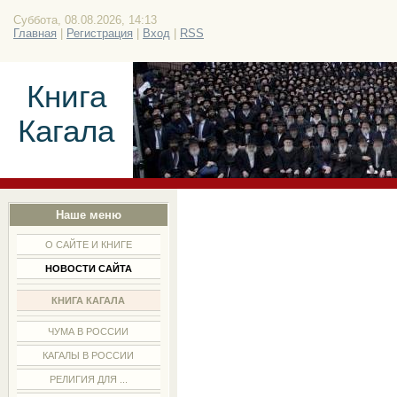
Суббота, 08.08.2026, 14:13
Главная
|
Регистрация
|
Вход
|
RSS
Книга
Кагала
Наше меню
О САЙТЕ И КНИГЕ
НОВОСТИ САЙТА
КНИГА КАГАЛА
ЧУМА В РОССИИ
КАГАЛЫ В РОССИИ
РЕЛИГИЯ ДЛЯ ...