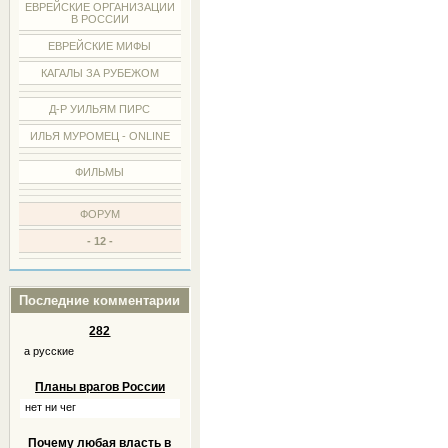
ЕВРЕЙСКИЕ ОРГАНИЗАЦИИ
В РОССИИ
ЕВРЕЙСКИЕ МИФЫ
КАГАЛЫ ЗА РУБЕЖОМ
Д-Р УИЛЬЯМ ПИРС
ИЛЬЯ МУРОМЕЦ - ONLINE
ФИЛЬМЫ
ФОРУМ
- 12 -
Последние комментарии
282
а русские
Планы врагов России
нет ни чег
Почему любая власть в