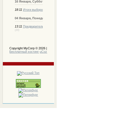
16 Января, Суббота
18:11
Итоги выборов на Украине.
(1)
04 Января, Понедельник
13:11
Предварительные итоги "толерантности"
(20)
Copyright MyCorp © 2026
|
Бесплатный хостинг
uCoz